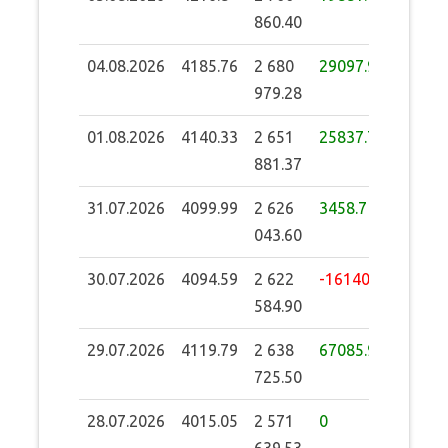
860.40
04.08.2026
4185.76
2 680
29097.92
979.28
01.08.2026
4140.33
2 651
25837.77
881.37
31.07.2026
4099.99
2 626
3458.7
043.60
30.07.2026
4094.59
2 622
-16140.6
584.90
29.07.2026
4119.79
2 638
67085.97
725.50
28.07.2026
4015.05
2 571
0
639.53