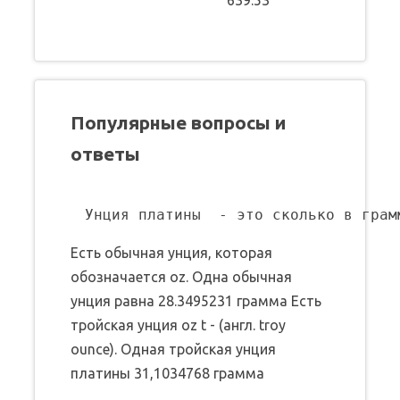
Популярные вопросы и
ответы
Есть обычная унция, которая
обозначается oz. Одна обычная
унция равна 28.3495231 грамма Есть
тройская унция oz t - (англ. troy
ounce). Одная тройская унция
платины 31,1034768 грамма