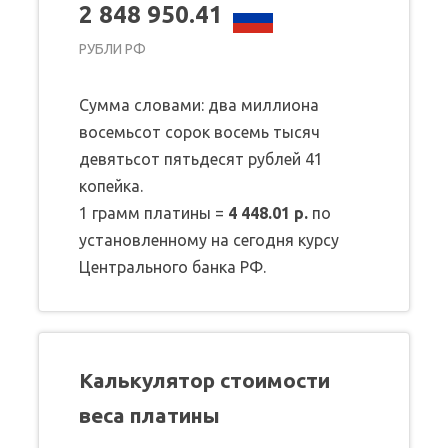
2 848 950.41
РУБЛИ РФ
Сумма словами: два миллиона
восемьсот сорок восемь тысяч
девятьсот пятьдесят рублей 41
копейка.
1 грамм платины =
4 448.01 р.
по
установленному на сегодня курсу
Центрального банка РФ.
Калькулятор стоимости
веса платины