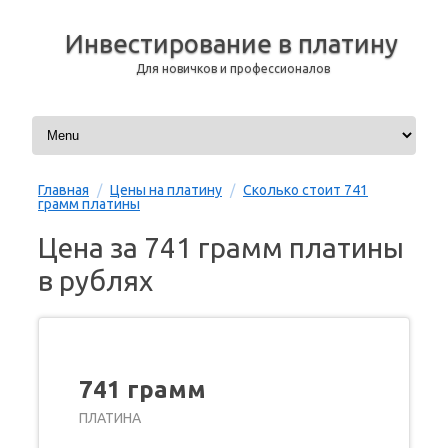
Инвестирование в платину
Для новичков и профессионалов
Перейти к содержимому
Главная
/
Цены на платину
/
Сколько стоит 741
грамм платины
Цена за 741 грамм платины
в рублях
741 грамм
ПЛАТИНА