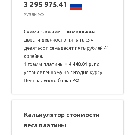
3 295 975.41
РУБЛИ РФ
Сумма словами: три миллиона
двести девяносто пять тысяч
девятьсот семьдесят пять рублей 41
копейка.
1 грамм платины =
4 448.01 р.
по
установленному на сегодня курсу
Центрального банка РФ.
Калькулятор стоимости
веса платины