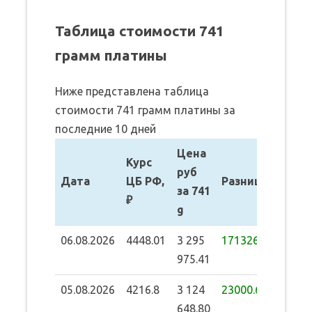
Таблица стоимости 741
грамм платины
Ниже представлена таблица
стоимости 741 грамм платины за
последние 10 дней
Цена
Курс
руб
Дата
ЦБ РФ,
Разница
за 741
₽
g
06.08.2026
4448.01
3 295
171326.61
975.41
05.08.2026
4216.8
3 124
23000.64
648.80