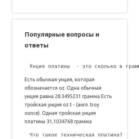
Популярные вопросы и
ответы
Есть обычная унция, которая
обозначается oz. Одна обычная
унция равна 28.3495231 грамма Есть
тройская унция oz t - (англ. troy
ounce). Одная тройская унция
платины 31,1034768 грамма