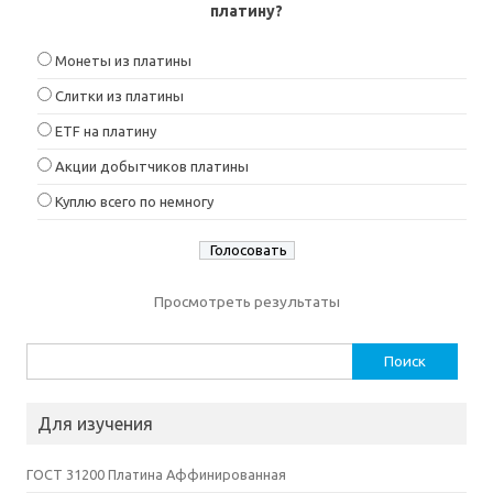
платину?
Монеты из платины
Слитки из платины
ETF на платину
Акции добытчиков платины
Куплю всего по немногу
Просмотреть результаты
Найти:
Для изучения
ГОСТ 31200 Платина Аффинированная