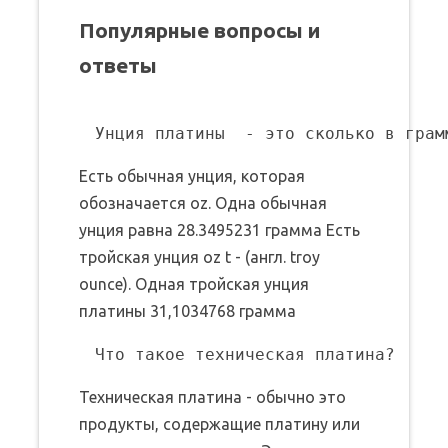
Популярные вопросы и
ответы
Есть обычная унция, которая
обозначается oz. Одна обычная
унция равна 28.3495231 грамма Есть
тройская унция oz t - (англ. troy
ounce). Одная тройская унция
платины 31,1034768 грамма
Техническая платина - обычно это
продукты, содержащие платину или