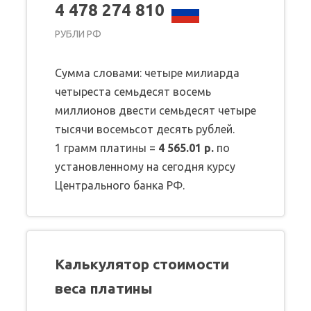
4 478 274 810
РУБЛИ РФ
Сумма словами: четыре милиарда
четыреста семьдесят восемь
миллионов двести семьдесят четыре
тысячи восемьсот десять рублей.
1 грамм платины =
4 565.01 р.
по
установленному на сегодня курсу
Центрального банка РФ.
Калькулятор стоимости
веса платины