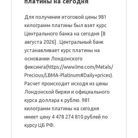
платины на сегодня
Для получения итоговой цены 981
килограмм платины был взят курс
Центрального банка на сегодня [8
августа 2026] . Центральный банк
устанавливает курс платины на
основании Лондонского
фиксинга(https://www.lme.com/Metals/
Precious/LBMA-Platinum#Daily+prices).
Расчет происходит исходя из цены
Лондонской биржи и официального
курса доллара к рублю. 981
килограмм платины на сегодня
имеет цену 4 478 274 810 рублей по
курсу ЦБ РФ.