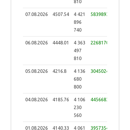
810
07.08.2026
4507.54
4 421
58398930
896
740
06.08.2026
4448.01
4 363
226817010
497
810
05.08.2026
4216.8
4 136
30450240
680
800
04.08.2026
4185.76
4 106
44566830
230
560
01.08.2026
4140.33
4 061
39573540