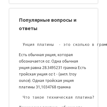
Популярные вопросы и
ответы
Есть обычная унция, которая
обозначается oz. Одна обычная
унция равна 28.3495231 грамма Есть
тройская унция oz t - (англ. troy
ounce). Одная тройская унция
платины 31,1034768 грамма