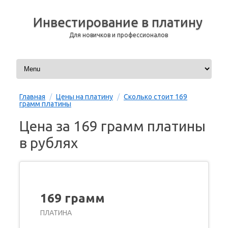
Инвестирование в платину
Для новичков и профессионалов
Перейти к содержимому
Главная
/
Цены на платину
/
Сколько стоит 169
грамм платины
Цена за 169 грамм платины
в рублях
169 грамм
ПЛАТИНА