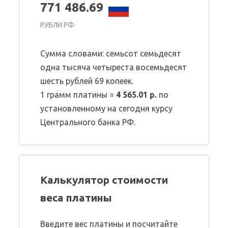
771 486.69
РУБЛИ РФ
Сумма словами: семьсот семьдесят
одна тысяча четыреста восемьдесят
шесть рублей 69 копеек.
1 грамм платины =
4 565.01 р.
по
установленному на сегодня курсу
Центрального банка РФ.
Калькулятор стоимости
веса платины
Введите вес платины и посчитайте