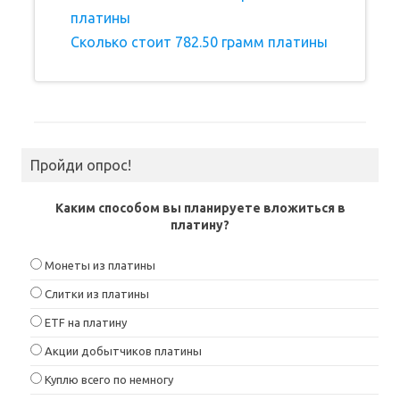
платины
Сколько стоит 782.50 грамм платины
Пройди опрос!
Каким способом вы планируете вложиться в
платину?
Монеты из платины
Слитки из платины
ETF на платину
Акции добытчиков платины
Куплю всего по немногу