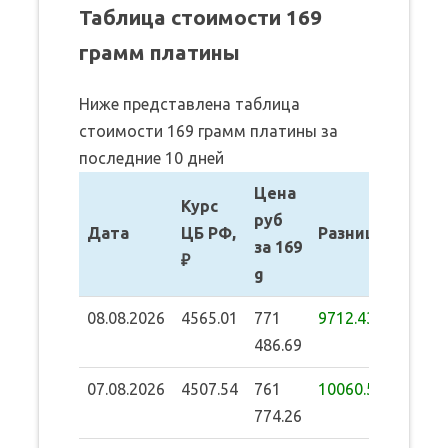
Таблица стоимости 169
грамм платины
Ниже представлена таблица
стоимости 169 грамм платины за
последние 10 дней
Цена
Курс
руб
Дата
ЦБ РФ,
Разница
за 169
₽
g
08.08.2026
4565.01
771
9712.43
486.69
07.08.2026
4507.54
761
10060.57
774.26